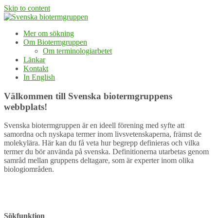
Skip to content
Mer om sökning
Om Biotermgruppen
Om terminologiarbetet
Länkar
Kontakt
In English
Välkommen till Svenska biotermgruppens
webbplats!
Svenska biotermgruppen är en ideell förening med syfte att
samordna och nyskapa termer inom livsvetenskaperna, främst de
molekylära. Här kan du få veta hur begrepp definieras och vilka
termer du bör använda på svenska. Definitionerna utarbetas genom
samråd mellan gruppens deltagare, som är experter inom olika
biologiområden.
Sökfunktion